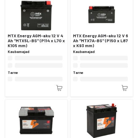
MTX Energy AGM-aku 12 V 4
MTX Energy AGM-aku 12 V 6
Ah "MTX5L-BS" (P114 x L70 x
Ah "MTX7A-BS" (P150 x L87
K105 mm)
x K93 mm)
Kaubamajad
Kaubamajad
Tarne
Tarne