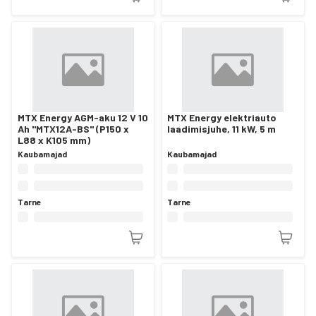
MTX Energy AGM-aku 12 V 10
MTX Energy elektriauto
Ah "MTX12A-BS" (P150 x
laadimisjuhe, 11 kW, 5 m
L88 x K105 mm)
Kaubamajad
Kaubamajad
Tarne
Tarne