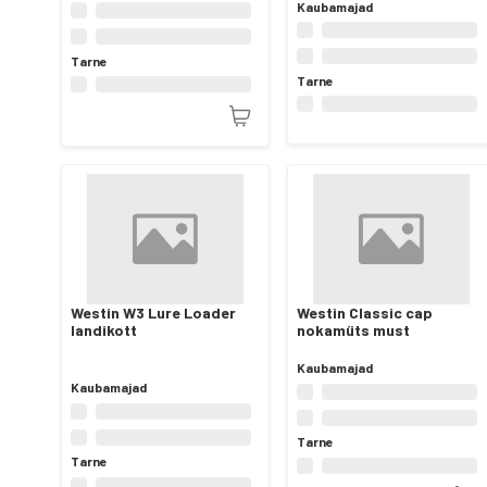
Kaubamajad
Tarne
Tarne
Westin W3 Lure Loader
Westin Classic cap
landikott
nokamüts must
Kaubamajad
Kaubamajad
Tarne
Tarne