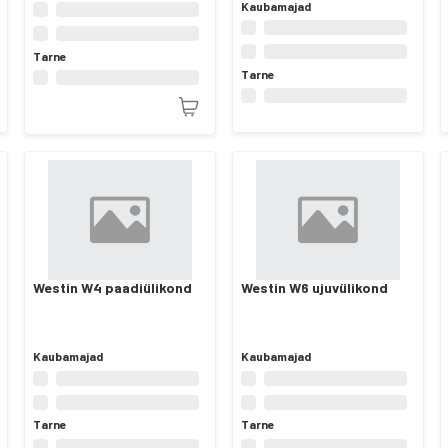
Kaubamajad
Tarne
Tarne
Westin W4 paadiülikond
Westin W6 ujuvülikond
Kaubamajad
Kaubamajad
Tarne
Tarne