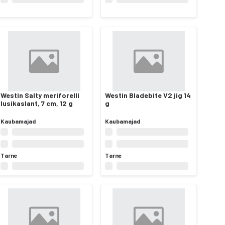
Westin Salty meriforelli
Westin Bladebite V2 jig 14
lusikaslant, 7 cm, 12 g
g
Kaubamajad
Kaubamajad
Tarne
Tarne