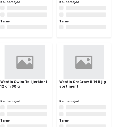
Kaubamajad
Kaubamajad
Tarne
Tarne
Westin Swim Tail jerklant
Westin CreCraw R 'N R jig
12 cm 68 g
sortiment
Kaubamajad
Kaubamajad
Tarne
Tarne