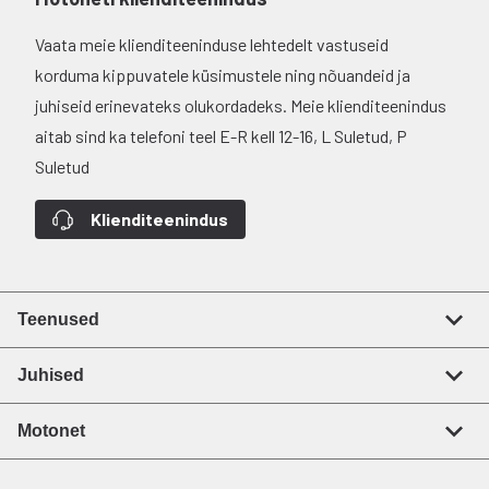
Vaata meie klienditeeninduse lehtedelt vastuseid
korduma kippuvatele küsimustele ning nõuandeid ja
juhiseid erinevateks olukordadeks. Meie klienditeenindus
aitab sind ka telefoni teel E-R kell 12-16, L Suletud, P
Suletud
Klienditeenindus
Teenused
Juhised
Motonet