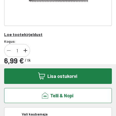
Loe tootekirjeldust
Kogus:
6,99 €
/
tk
Lisa ostukorvi
Telli & Nopi
Vali kaubamaja