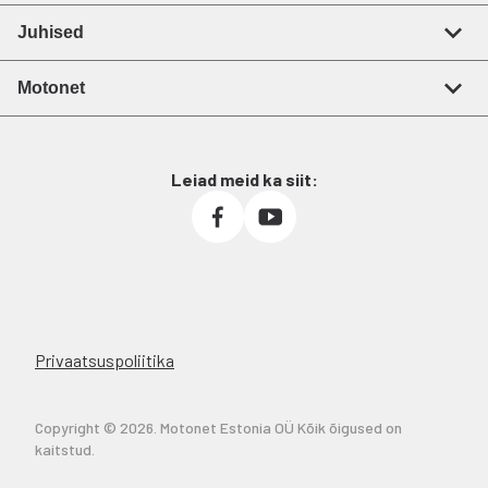
Juhised
Motonet
Leiad meid ka siit:
Privaatsuspoliitika
Copyright © 2026. Motonet Estonia OÜ Kõik õigused on
kaitstud.