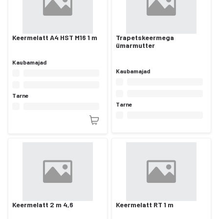
Keermelatt A4 HST M16 1 m
Trapetskeermega
ümarmutter
Kaubamajad
Kaubamajad
Tarne
Tarne
Keermelatt 2 m 4,6
Keermelatt RT 1 m