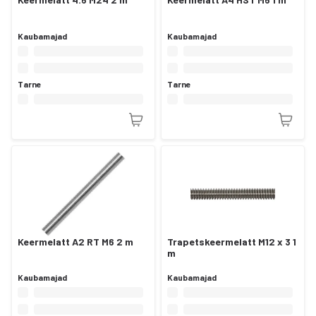
Kaubamajad
Kaubamajad
Tarne
Tarne
Keermelatt A2 RT M6 2 m
Trapetskeermelatt M12 x 3 1
m
Kaubamajad
Kaubamajad