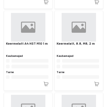
Keermelatt A4 HST M10 1 m
Keermelatt, 8.8, M8, 2 m
Kaubamajad
Kaubamajad
Tarne
Tarne