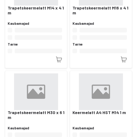
Trapetskeermelatt M14 x 4 1
Trapetskeermelatt M16 x 4 1
m
m
Kaubamajad
Kaubamajad
Tarne
Tarne
Trapetskeermelatt M30 x 6 1
Keermelatt A4 HST M14 1 m
m
Kaubamajad
Kaubamajad