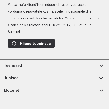
Vaata meie klienditeeninduse lehtedelt vastuseid
korduma kippuvatele küsimustele ning nõuandeid ja
juhiseid erinevateks olukordadeks. Meie klienditeenindus
aitab sind ka telefoni teel E-R kell 12-16, L Suletud, P
Suletud
Klienditeenindus
Teenused
Juhised
Motonet