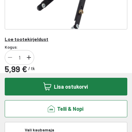
Loe tootekirjeldust
Kogus:
5,99 €
/
tk
Lisa ostukorvi
Telli & Nopi
Vali kaubamaja