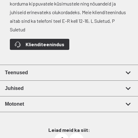
korduma kippuvatele küsimustele ning nõuandeid ja
juhiseid erinevateks olukordadeks. Meie klienditeenindus
aitab sind ka telefoni teel E-R kell 12-16, L Suletud, P
Suletud
Klienditeenindus
Teenused
Juhised
Motonet
Leiad meid ka siit: