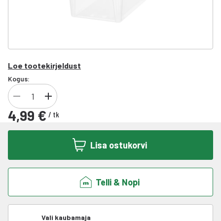
Loe tootekirjeldust
Kogus:
4,99 €
/
tk
Lisa ostukorvi
Telli & Nopi
Vali kaubamaja