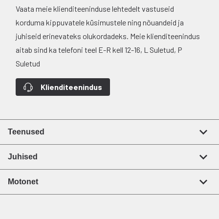
Vaata meie klienditeeninduse lehtedelt vastuseid
korduma kippuvatele küsimustele ning nõuandeid ja
juhiseid erinevateks olukordadeks. Meie klienditeenindus
aitab sind ka telefoni teel E-R kell 12-16, L Suletud, P
Suletud
Klienditeenindus
Teenused
Juhised
Motonet