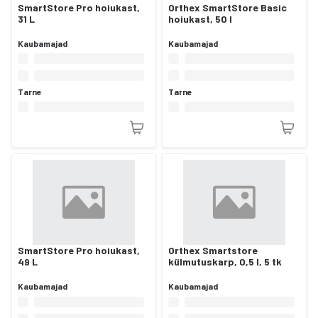
SmartStore Pro hoiukast,
Orthex SmartStore Basic
31 L
hoiukast, 50 l
Kaubamajad
Kaubamajad
Tarne
Tarne
SmartStore Pro hoiukast,
Orthex Smartstore
49 L
külmutuskarp, 0,5 l, 5 tk
Kaubamajad
Kaubamajad