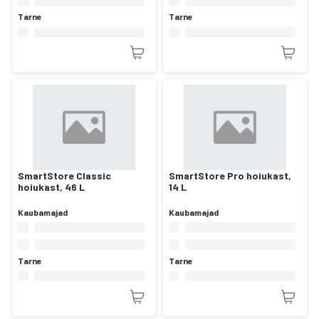
Tarne
Tarne
SmartStore Classic
SmartStore Pro hoiukast,
hoiukast, 46 L
14 L
Kaubamajad
Kaubamajad
Tarne
Tarne