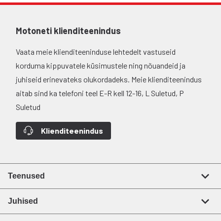
Motoneti klienditeenindus
Vaata meie klienditeeninduse lehtedelt vastuseid
korduma kippuvatele küsimustele ning nõuandeid ja
juhiseid erinevateks olukordadeks. Meie klienditeenindus
aitab sind ka telefoni teel E-R kell 12-16, L Suletud, P
Suletud
Klienditeenindus
Teenused
Juhised