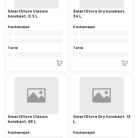
SmartStore Classic
SmartStore Dry hoiukast,
hoiukast, 0,3 L
34 L
Kaubamajad
Kaubamajad
Tarne
Tarne
SmartStore Classic
SmartStore Dry hoiukast, 13
hoiukast, 66 L
L
Kaubamajad
Kaubamajad