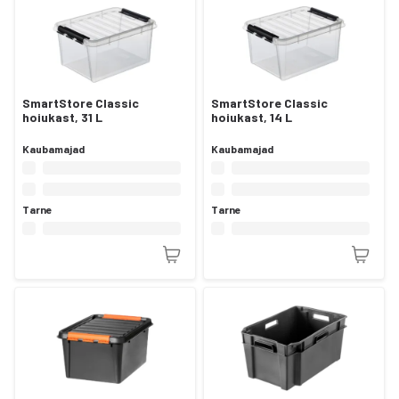
SmartStore Classic
SmartStore Classic
hoiukast, 31 L
hoiukast, 14 L
Kaubamajad
Kaubamajad
Tarne
Tarne