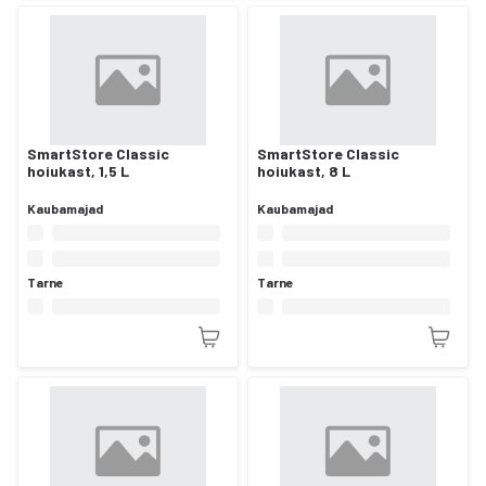
SmartStore Classic
SmartStore Classic
hoiukast, 1,5 L
hoiukast, 8 L
Kaubamajad
Kaubamajad
Tarne
Tarne