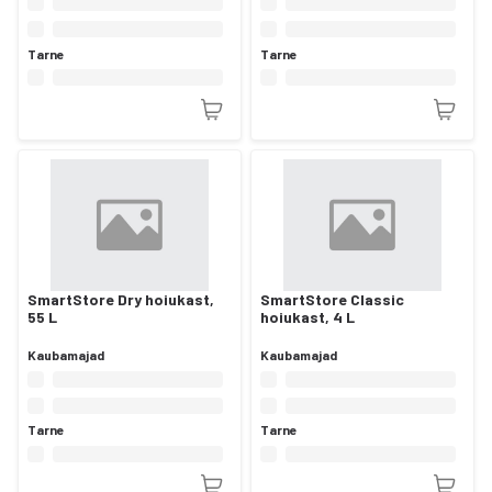
Tarne
Tarne
SmartStore Dry hoiukast,
SmartStore Classic
55 L
hoiukast, 4 L
Kaubamajad
Kaubamajad
Tarne
Tarne