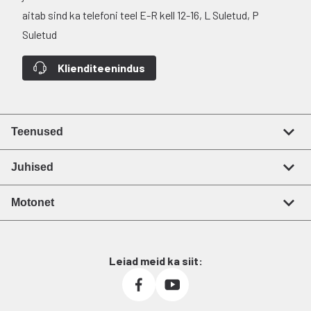
aitab sind ka telefoni teel E-R kell 12-16, L Suletud, P
Suletud
Klienditeenindus
Teenused
Juhised
Motonet
Leiad meid ka siit: