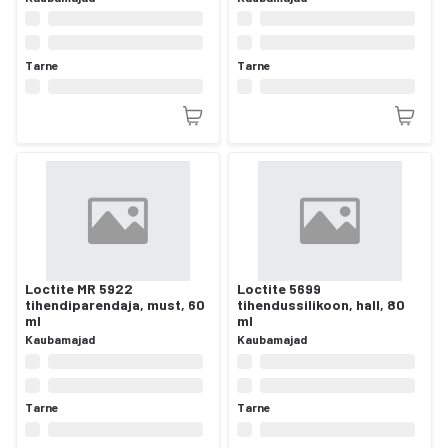
Tarne
Tarne
Loctite MR 5922
Loctite 5699
tihendiparendaja, must, 60
tihendussilikoon, hall, 80
ml
ml
Kaubamajad
Kaubamajad
Tarne
Tarne