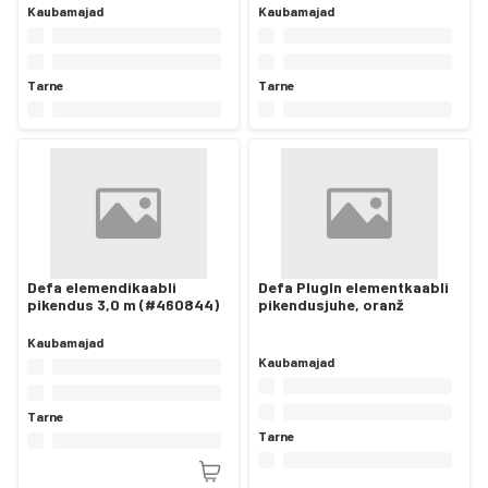
Kaubamajad
Kaubamajad
Tarne
Tarne
Defa elemendikaabli
Defa PlugIn elementkaabli
pikendus 3,0 m (#460844)
pikendusjuhe, oranž
Kaubamajad
Kaubamajad
Tarne
Tarne