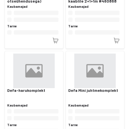
otseühendusega)
kaablile 2+1+1m #460868
Kaubamajad
Kaubamajad
Tarne
Tarne
Defa-harukomplekt
Defa Mini juhtmekomplekt
Kaubamajad
Kaubamajad
Tarne
Tarne