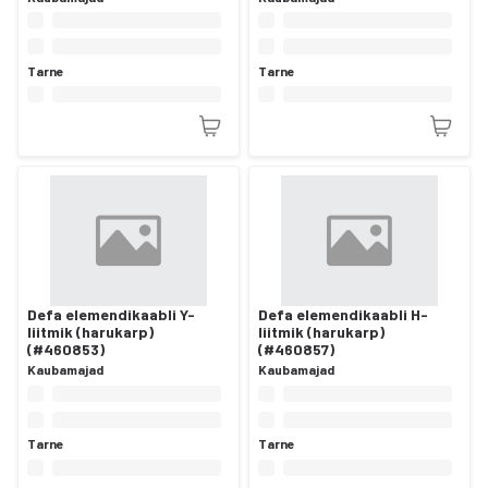
Tarne
Tarne
Defa elemendikaabli Y-
Defa elemendikaabli H-
liitmik (harukarp)
liitmik (harukarp)
(#460853)
(#460857)
Kaubamajad
Kaubamajad
Tarne
Tarne