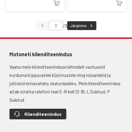
/
3
Järgmine
Motoneti klienditeenindus
Vaata meie klienditeeninduse lehtedelt vastuseid
korduma kippuvatele küsimustele ning nõuandeid ja
juhiseid erinevateks olukordadeks. Meie klienditeenindus
aitab sind ka telefoni teel E-R kell 12-16, L Suletud, P
Suletud
Klienditeenindus