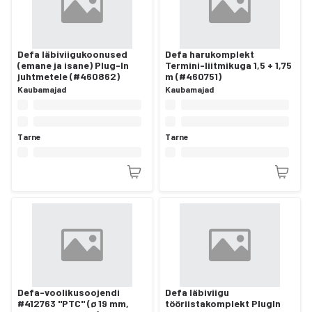
Defa läbiviigukoonused
Defa harukomplekt
(emane ja isane) Plug-In
Termini-liitmikuga 1,5 + 1,75
juhtmetele (#460862)
m (#460751)
Kaubamajad
Kaubamajad
Tarne
Tarne
Defa-voolikusoojendi
Defa läbiviigu
#412763 "PTC" (ø 19 mm,
tööriistakomplekt PlugIn