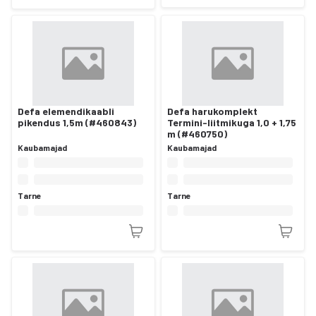
Defa elemendikaabli
Defa harukomplekt
pikendus 1,5m (#460843)
Termini-liitmikuga 1,0 + 1,75
m (#460750)
Kaubamajad
Kaubamajad
Tarne
Tarne