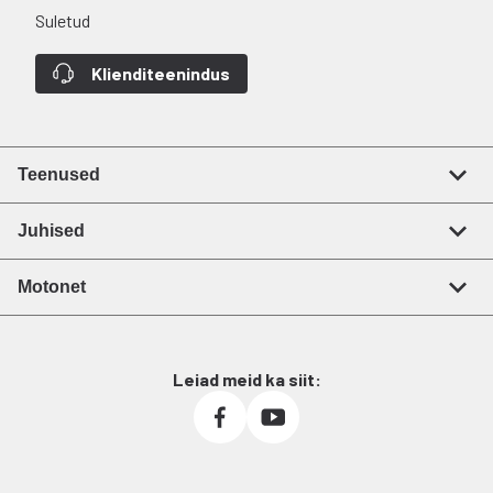
Suletud
Klienditeenindus
Teenused
Juhised
Motonet
Leiad meid ka siit: