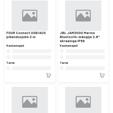
FOUR Connect USB/AUX
JBL JAM3000 Marine
pikendusjuhe 2 m
Bluetooth-mängija 2,8"
ekraaniga IP66
Kaubamajad
Kaubamajad
Tarne
Tarne