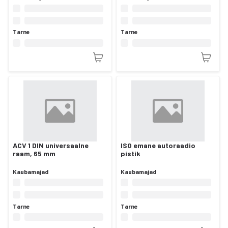
Tarne
Tarne
ACV 1 DIN universaalne
ISO emane autoraadio
raam, 65 mm
pistik
Kaubamajad
Kaubamajad
Tarne
Tarne