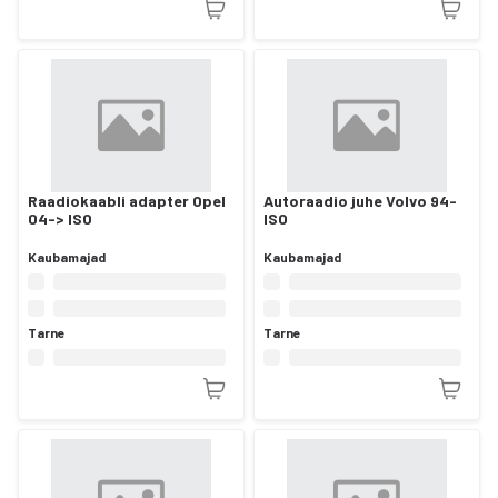
Raadiokaabli adapter Opel
Autoraadio juhe Volvo 94-
04-> ISO
ISO
Kaubamajad
Kaubamajad
Tarne
Tarne