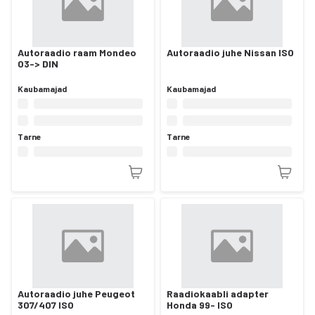
Autoraadio raam Mondeo
Autoraadio juhe Nissan ISO
03-> DIN
Kaubamajad
Kaubamajad
Tarne
Tarne
Autoraadio juhe Peugeot
Raadiokaabli adapter
307/407 ISO
Honda 99- ISO