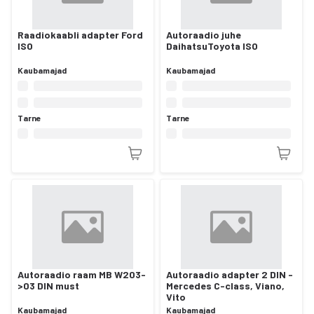
Raadiokaabli adapter Ford
Autoraadio juhe
ISO
DaihatsuToyota ISO
Kaubamajad
Kaubamajad
Tarne
Tarne
Autoraadio raam MB W203-
Autoraadio adapter 2 DIN -
>03 DIN must
Mercedes C-class, Viano,
Vito
Kaubamajad
Kaubamajad