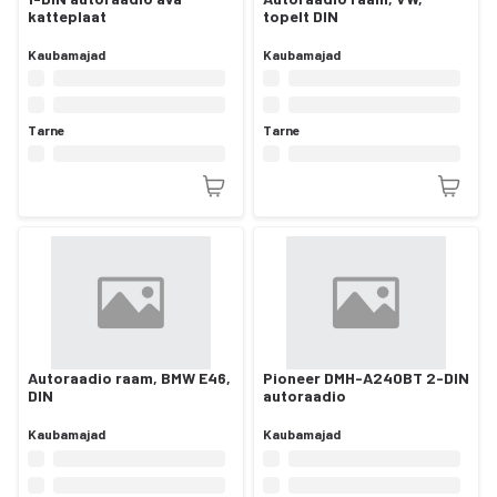
katteplaat
topelt DIN
Kaubamajad
Kaubamajad
Tarne
Tarne
Autoraadio raam, BMW E46,
Pioneer DMH-A240BT 2-DIN
DIN
autoraadio
Kaubamajad
Kaubamajad