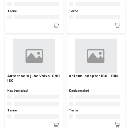
Tarne
Tarne
Autoraadio juhe Volvo-S80
Antenni adapter ISO - DIN
ISO
Kaubamajad
Kaubamajad
Tarne
Tarne