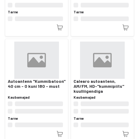
Tarne
Tarne
Autoantenn "Kummibatoon"
Calearo autoantenn,
40 cm - 0 kuni 180 - must
AM/FM, HD-"kummipiits"
kuulliigendiga
Kaubamajad
Kaubamajad
Tarne
Tarne