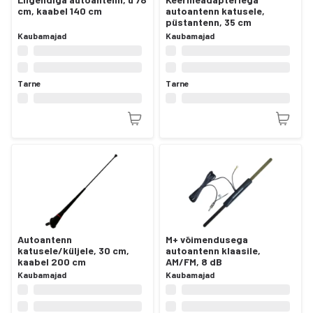
cm, kaabel 140 cm
autoantenn katusele,
püstantenn, 35 cm
Kaubamajad
Kaubamajad
Tarne
Tarne
Autoantenn
M+ võimendusega
katusele/küljele, 30 cm,
autoantenn klaasile,
kaabel 200 cm
AM/FM, 8 dB
Kaubamajad
Kaubamajad