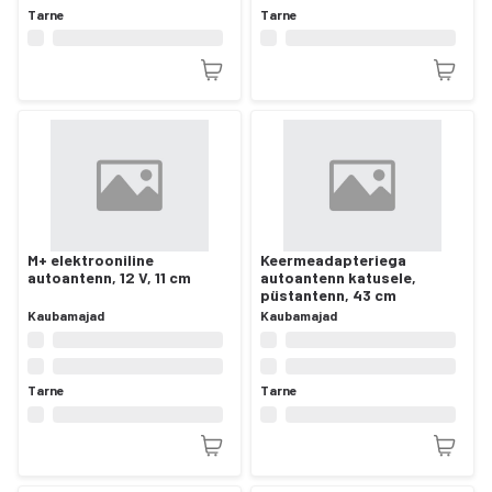
Tarne
Tarne
M+ elektrooniline
Keermeadapteriega
autoantenn, 12 V, 11 cm
autoantenn katusele,
püstantenn, 43 cm
Kaubamajad
Kaubamajad
Tarne
Tarne