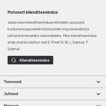
Motoneti klienditeenindus
Vaata meie klienditeeninduse lehtedelt vastuseid
korduma kippuvatele küsimustele ning nõuandeid ja
juhiseid erinevateks olukordadeks. Meie klienditeenindus
aitab sind ka telefoni teel E-R kell 12-16, L Suletud, P
Suletud
Klienditeenindus
Teenused
Juhised
Motonet