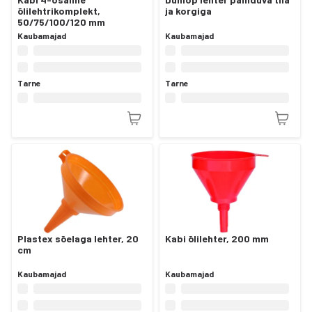
õlilehtrikomplekt,
ja korgiga
50/75/100/120 mm
Kaubamajad
Kaubamajad
Tarne
Tarne
Plastex sõelaga lehter, 20
Kabi õlilehter, 200 mm
cm
Kaubamajad
Kaubamajad