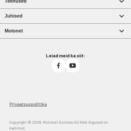
Teenused
Juhised
Motonet
Leiad meid ka siit:
Privaatsuspoliitika
Copyright © 2026. Motonet Estonia OÜ Kõik õigused on
kaitstud.