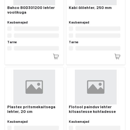
Bahco BOD301200 lehter
Kabi õlilehter, 250 mm
voolikuga
Kaubamajad
Kaubamajad
Tarne
Tarne
Plastex pritsmekaitsega
Flotool painduv lehter
lehter, 20 cm
kitsastesse kohtadesse
Kaubamajad
Kaubamajad