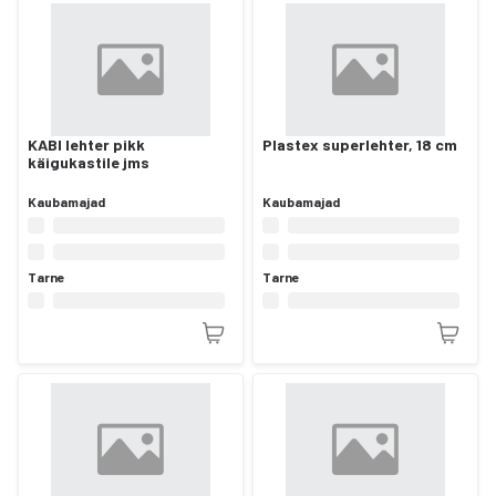
KABI lehter pikk
Plastex superlehter, 18 cm
käigukastile jms
Kaubamajad
Kaubamajad
Tarne
Tarne