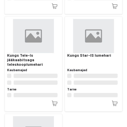
Kungs Tele-Is
Kungs Star-IS lumehari
jääkaabitsaga
teleskooplumehari
Kaubamajad
Kaubamajad
Tarne
Tarne