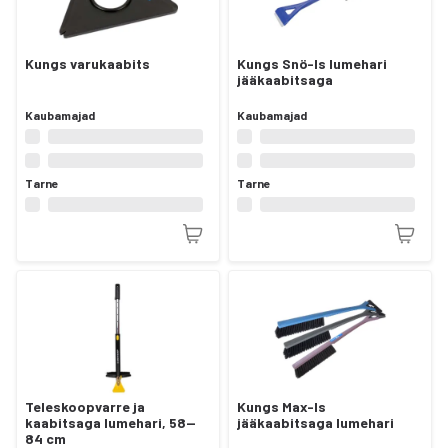
Kungs varukaabits
Kungs Snö-Is lumehari
jääkaabitsaga
Kaubamajad
Kaubamajad
Tarne
Tarne
Teleskoopvarre ja
Kungs Max-Is
kaabitsaga lumehari, 58—
jääkaabitsaga lumehari
84 cm