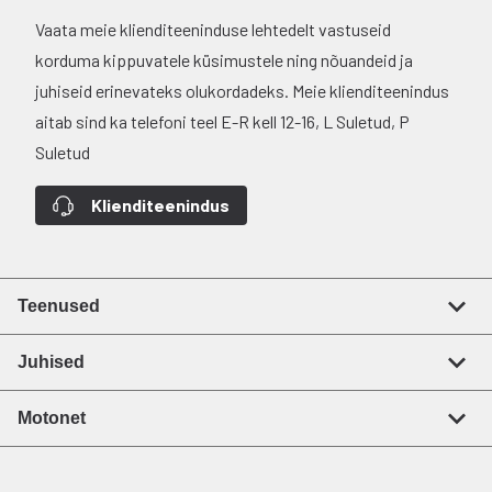
Vaata meie klienditeeninduse lehtedelt vastuseid
korduma kippuvatele küsimustele ning nõuandeid ja
juhiseid erinevateks olukordadeks. Meie klienditeenindus
aitab sind ka telefoni teel E-R kell 12-16, L Suletud, P
Suletud
Klienditeenindus
Teenused
Juhised
Motonet