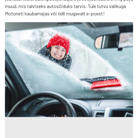
muud, mis talviseks autosõiduks tarvis. Tule tutvu valikuga
Motoneti kaubamajas või telli mugavalt e-poest!