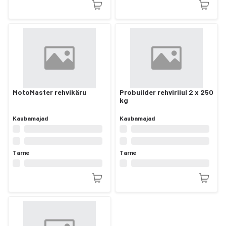
MotoMaster rehvikäru
Probuilder rehviriiul 2 x 250
kg
Kaubamajad
Kaubamajad
Tarne
Tarne