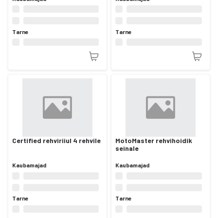
Tarne
Tarne
Certified rehviriiul 4 rehvile
MotoMaster rehvihoidik
seinale
Kaubamajad
Kaubamajad
Tarne
Tarne