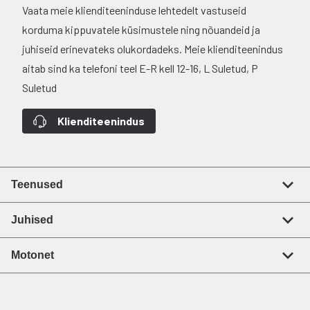
Vaata meie klienditeeninduse lehtedelt vastuseid
korduma kippuvatele küsimustele ning nõuandeid ja
juhiseid erinevateks olukordadeks. Meie klienditeenindus
aitab sind ka telefoni teel E-R kell 12-16, L Suletud, P
Suletud
Klienditeenindus
Teenused
Juhised
Motonet