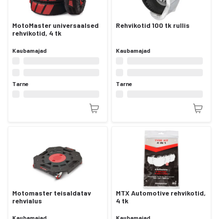
MotoMaster universaalsed
Rehvikotid 100 tk rullis
rehvikotid, 4 tk
Kaubamajad
Kaubamajad
Tarne
Tarne
Motomaster teisaldatav
MTX Automotive rehvikotid,
rehvialus
4 tk
Kaubamajad
Kaubamajad