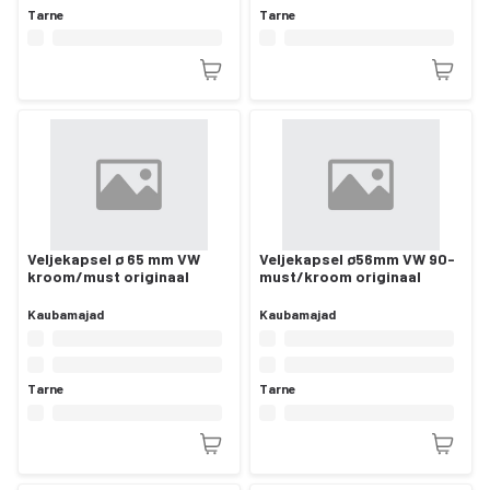
Tarne
Tarne
Veljekapsel ø 65 mm VW
Veljekapsel ø56mm VW 90-
kroom/must originaal
must/kroom originaal
Kaubamajad
Kaubamajad
Tarne
Tarne