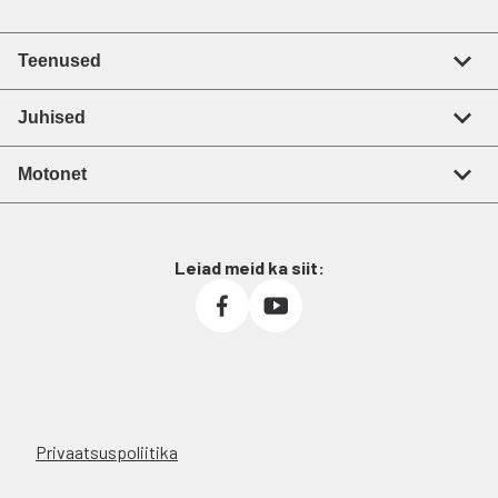
Teenused
Juhised
Motonet
Leiad meid ka siit:
Privaatsuspoliitika