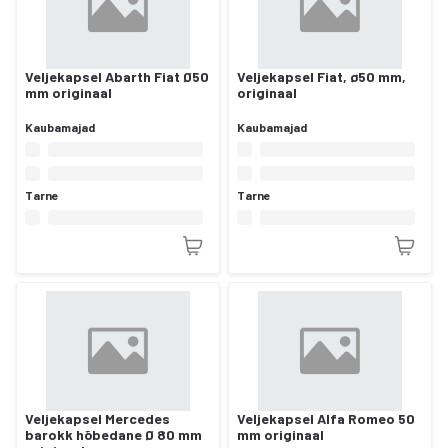
Veljekapsel Abarth Fiat Ø50
Veljekapsel Fiat, ø50 mm,
mm originaal
originaal
Kaubamajad
Kaubamajad
Tarne
Tarne
Veljekapsel Mercedes
Veljekapsel Alfa Romeo 50
barokk hõbedane Ø 80 mm
mm originaal