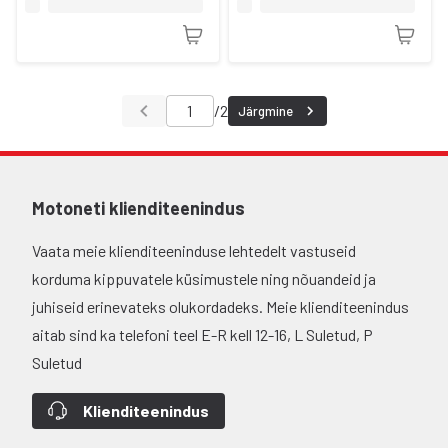
/
2
Järgmine
Motoneti klienditeenindus
Vaata meie klienditeeninduse lehtedelt vastuseid
korduma kippuvatele küsimustele ning nõuandeid ja
juhiseid erinevateks olukordadeks. Meie klienditeenindus
aitab sind ka telefoni teel E-R kell 12-16, L Suletud, P
Suletud
Klienditeenindus