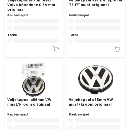
Volvo hõbedane Ø 64 mm
T6 17'' must originaal
originaal
Kaubamajad
Kaubamajad
Tarne
Tarne
Veljekapsel ø56mm VW
Veljekapsel ø65mm VW
must/kroom originaal
must/kroom originaal
Kaubamajad
Kaubamajad