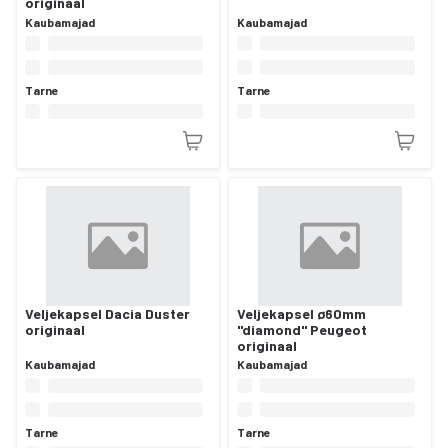
originaal
Kaubamajad
Kaubamajad
Tarne
Tarne
Veljekapsel Dacia Duster
Veljekapsel ø60mm
originaal
"diamond" Peugeot
originaal
Kaubamajad
Kaubamajad
Tarne
Tarne