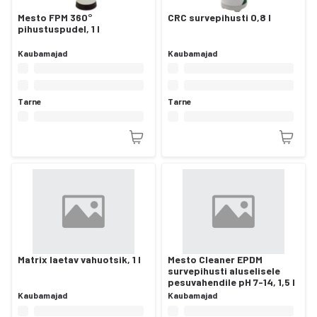
Mesto FPM 360°
CRC survepihusti 0,8 l
pihustuspudel, 1 l
Kaubamajad
Kaubamajad
Tarne
Tarne
Matrix laetav vahuotsik, 1 l
Mesto Cleaner EPDM
survepihusti aluselisele
pesuvahendile pH 7-14, 1,5 l
Kaubamajad
Kaubamajad