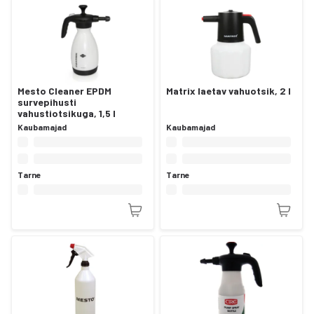
Mesto Cleaner EPDM
Matrix laetav vahuotsik, 2 l
survepihusti
vahustiotsikuga, 1,5 l
Kaubamajad
Kaubamajad
Tarne
Tarne