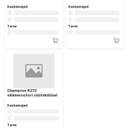
Kaubamajad
Kaubamajad
Tarne
Tarne
Champion RZ7C
väikemootori süüteküünal
Kaubamajad
Tarne