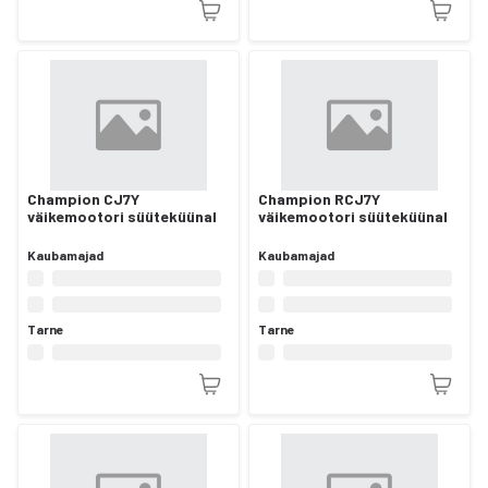
Champion CJ7Y
Champion RCJ7Y
väikemootori süüteküünal
väikemootori süüteküünal
Kaubamajad
Kaubamajad
Tarne
Tarne