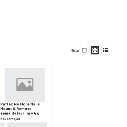
Näita
Pattex No More Nails
Mount & Remove
eemaldatav liim 44 g
Kaubamajad