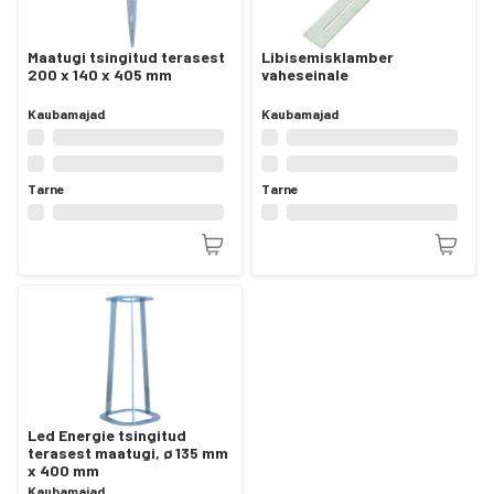
Maatugi tsingitud terasest
Libisemisklamber
200 x 140 x 405 mm
vaheseinale
Kaubamajad
Kaubamajad
Tarne
Tarne
Led Energie tsingitud
terasest maatugi, ø 135 mm
x 400 mm
Kaubamajad