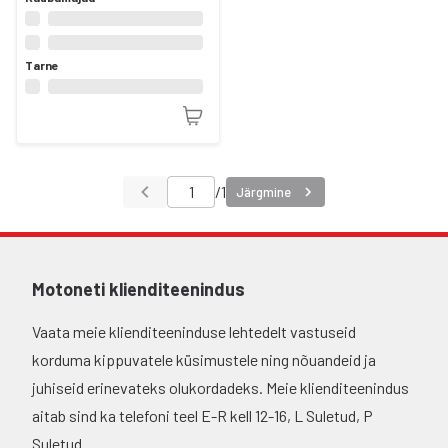
Tarne
/
1
Järgmine
Motoneti klienditeenindus
Vaata meie klienditeeninduse lehtedelt vastuseid
korduma kippuvatele küsimustele ning nõuandeid ja
juhiseid erinevateks olukordadeks. Meie klienditeenindus
aitab sind ka telefoni teel E-R kell 12-16, L Suletud, P
Suletud