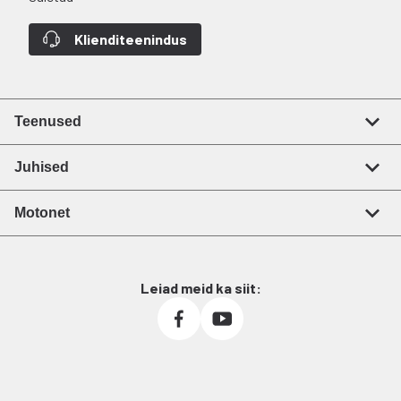
Klienditeenindus
Teenused
Juhised
Motonet
Leiad meid ka siit: