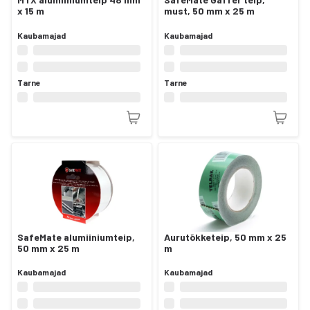
x 15 m
must, 50 mm x 25 m
Kaubamajad
Kaubamajad
Tarne
Tarne
SafeMate alumiiniumteip,
Aurutõkketeip, 50 mm x 25
50 mm x 25 m
m
Kaubamajad
Kaubamajad