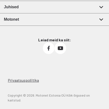
Juhised
Motonet
Leiad meid ka siit:
Privaatsuspoliitika
Copyright © 2026. Motonet Estonia OÜ Kõik õigused on
kaitstud.