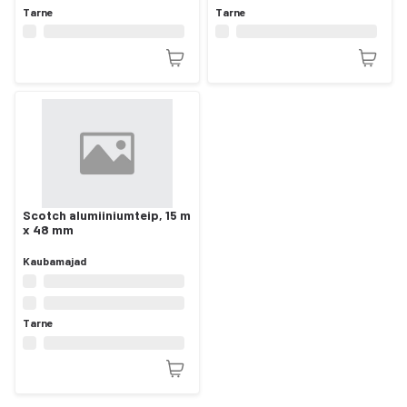
Tarne
Tarne
Scotch alumiiniumteip, 15 m
x 48 mm
Kaubamajad
Tarne