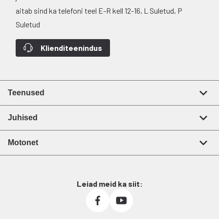
aitab sind ka telefoni teel E-R kell 12-16, L Suletud, P
Suletud
Klienditeenindus
Teenused
Juhised
Motonet
Leiad meid ka siit: