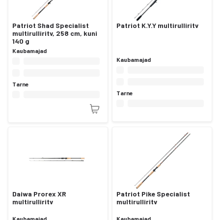
Patriot Shad Specialist
Patriot K.Y.Y multirulliritv
multirulliritv, 258 cm, kuni
140 g
Kaubamajad
Kaubamajad
Tarne
Tarne
Daiwa Prorex XR
Patriot Pike Specialist
multirulliritv
multirulliritv
Kaubamajad
Kaubamajad