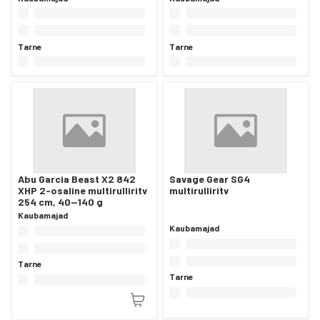
Tarne
Tarne
Abu Garcia Beast X2 842
Savage Gear SG4
XHP 2-osaline multirulliritv
multirulliritv
254 cm, 40—140 g
Kaubamajad
Kaubamajad
Tarne
Tarne