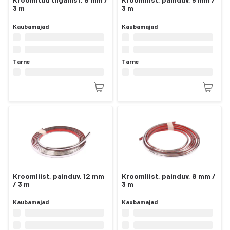
3 m
3 m
Kaubamajad
Kaubamajad
Tarne
Tarne
Kroomliist, painduv, 12 mm
Kroomliist, painduv, 8 mm /
/ 3 m
3 m
Kaubamajad
Kaubamajad