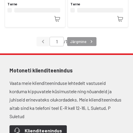
Tarne
Tarne
/
1
Järgmine
Motoneti klienditeenindus
Vaata meie klienditeeninduse lehtedelt vastuseid
korduma kippuvatele küsimustele ning nõuandeid ja
juhiseid erinevateks olukordadeks. Meie klienditeenindus
aitab sind ka telefoni teel E-R kell 12-16, L Suletud, P
Suletud
Klienditeenindus