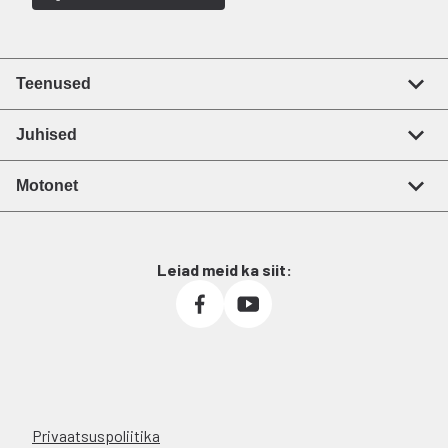
Teenused
Juhised
Motonet
Leiad meid ka siit:
Privaatsuspoliitika