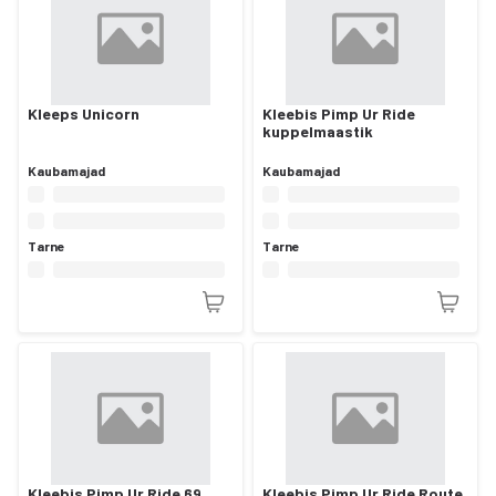
Kleeps Unicorn
Kleebis Pimp Ur Ride
kuppelmaastik
Kaubamajad
Kaubamajad
Tarne
Tarne
Kleebis Pimp Ur Ride 69
Kleebis Pimp Ur Ride Route