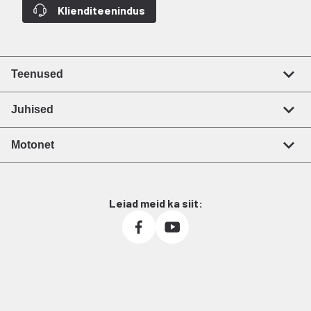
Klienditeenindus
Teenused
Juhised
Motonet
Leiad meid ka siit: