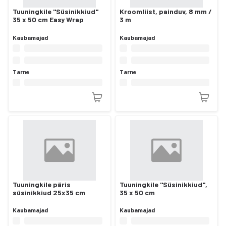
Tuuningkile "Süsinikkiud"
Kroomliist, painduv, 8 mm /
35 x 50 cm Easy Wrap
3 m
Kaubamajad
Kaubamajad
Tarne
Tarne
Tuuningkile päris
Tuuningkile "Süsinikkiud",
süsinikkiud 25x35 cm
35 x 50 cm
Kaubamajad
Kaubamajad