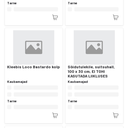
Tarne
Tarne
Kleebis Loco Bastardo kolp
Sõidutulekile, suitsuhall,
100 x 30 cm, EI TOHI
KASUTADA LIIKLUSES
Kaubamajad
Kaubamajad
Tarne
Tarne