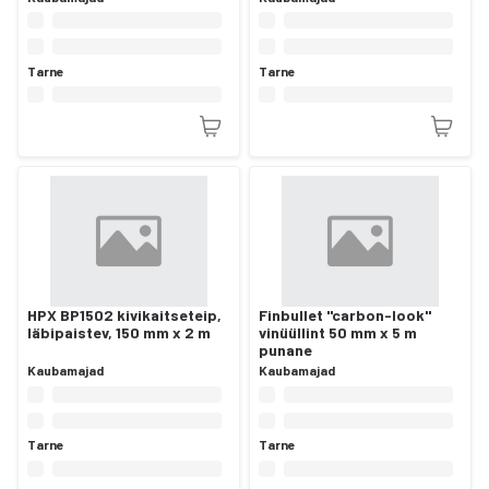
Tarne
Tarne
HPX BP1502 kivikaitseteip,
Finbullet "carbon-look"
läbipaistev, 150 mm x 2 m
vinüüllint 50 mm x 5 m
punane
Kaubamajad
Kaubamajad
Tarne
Tarne