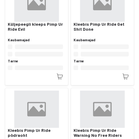
Küljepeegli kleeps Pimp Ur
Kleebis Pimp Ur Ride Get
Ride Evil
Shit Done
Kaubamajad
Kaubamajad
Tarne
Tarne
Kleebis Pimp Ur Ride
Kleebis Pimp Ur Ride
põdraoht
Warning No Free Riders