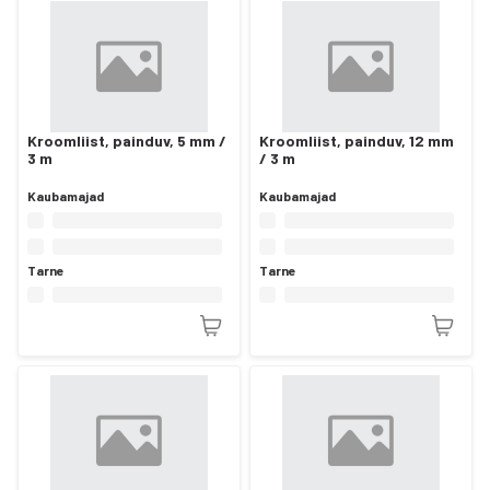
Kroomliist, painduv, 5 mm /
Kroomliist, painduv, 12 mm
3 m
/ 3 m
Kaubamajad
Kaubamajad
Tarne
Tarne