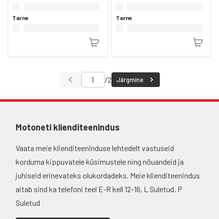
Tarne
Tarne
/
2
Järgmine
Motoneti klienditeenindus
Vaata meie klienditeeninduse lehtedelt vastuseid
korduma kippuvatele küsimustele ning nõuandeid ja
juhiseid erinevateks olukordadeks. Meie klienditeenindus
aitab sind ka telefoni teel E-R kell 12-16, L Suletud, P
Suletud