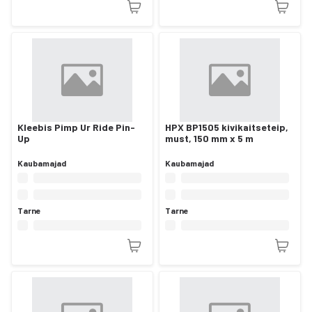
Kleebis Pimp Ur Ride Pin-
HPX BP1505 kivikaitseteip,
Up
must, 150 mm x 5 m
Kaubamajad
Kaubamajad
Tarne
Tarne